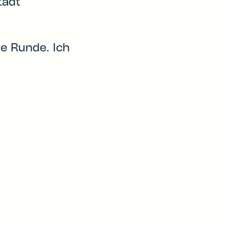
tadt
te Runde. Ich