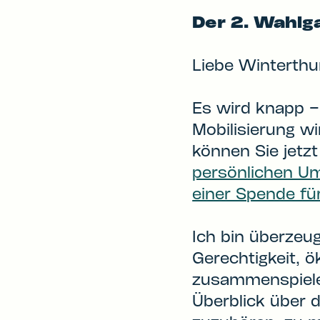
Der 2. Wahlga
Liebe Winterthu
Es wird knapp 
Mobilisierung w
können Sie jetz
persönlichen Um
einer Spende f
Ich bin überzeug
Gerechtigkeit, 
zusammenspielen
Überblick über 