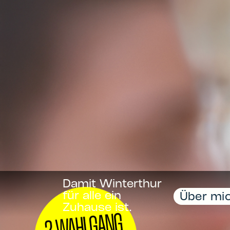
Damit Winterthur
für alle ein
Über mi
Zuhause ist.