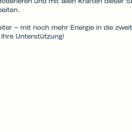
oderieren und mit allen Kräften dieser S
eiten.
iter – mit noch mehr Energie in die zwei
 Ihre Unterstützung!