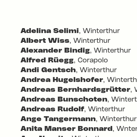
Adelina Selimi
, Winterthur
Albert Wiss
, Winterthur
Alexander Bindig
, Winterthur
Alfred Rüegg
, Corapolo
Andi Gentsch
, Winterthur
Andrea Hugelshofer
, Wintert
Andreas Bernhardsgrütter
,
Andreas Bunschoten
, Winter
Andreas Rudolf
, Winterthur
Ange Tangermann
, Winterthur
Anita Manser Bonnard
, Wnte