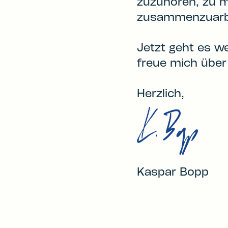
zuzuhören, zu m
zusammenzuarb
Jetzt geht es we
freue mich über
Herzlich,
Kaspar Bopp