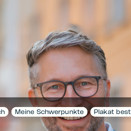
ch
Meine Schwerpunkte
Plakat best