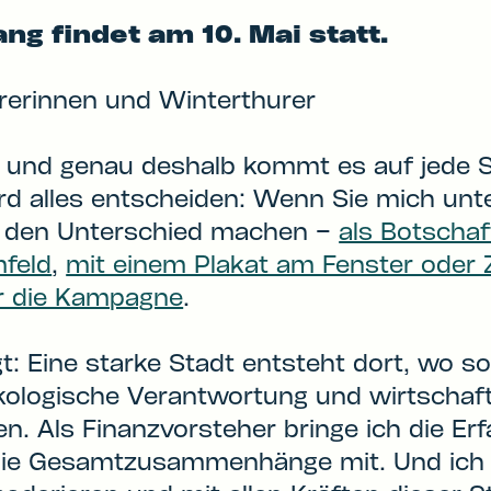
ng findet am 10. Mai statt.
rerinnen und Winterthurer
– und genau deshalb kommt es auf jede 
ird alles entscheiden: Wenn Sie mich unt
t den Unterschied machen –
als Botschaf
feld
,
mit einem Plakat am Fenster oder
ür die Kampagne
.
t: Eine starke Stadt entsteht dort, wo so
ökologische Verantwortung und wirtschaft
. Als Finanzvorsteher bringe ich die Er
die Gesamtzusammenhänge mit. Und ich b