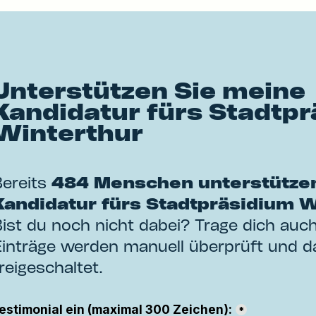
Unterstützen Sie meine
Kandidatur fürs Stadtp
Winterthur
Bereits
484
Menschen unterstütze
Kandidatur fürs Stadtpräsidium W
Bist du noch nicht dabei? Trage dich auch
Einträge werden manuell überprüft und 
reigeschaltet.